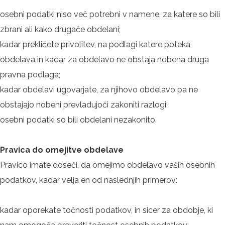
osebni podatki niso več potrebni v namene, za katere so bili
zbrani ali kako drugače obdelani;
kadar prekličete privolitev, na podlagi katere poteka
obdelava in kadar za obdelavo ne obstaja nobena druga
pravna podlaga;
kadar obdelavi ugovarjate, za njihovo obdelavo pa ne
obstajajo nobeni prevladujoči zakoniti razlogi;
osebni podatki so bili obdelani nezakonito.
Pravica do omejitve obdelave
Pravico imate doseči, da omejimo obdelavo vaših osebnih
podatkov, kadar velja en od naslednjih primerov:
kadar oporekate točnosti podatkov, in sicer za obdobje, ki