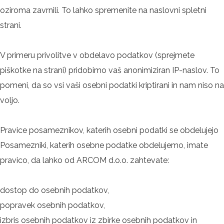
oziroma zavrnili. To lahko spremenite na naslovni spletni
strani.
V primeru privolitve v obdelavo podatkov (sprejmete
piškotke na strani) pridobimo vaš anonimiziran IP-naslov. To
pomeni, da so vsi vaši osebni podatki kriptirani in nam niso na
voljo.
Pravice posameznikov, katerih osebni podatki se obdelujejo
Posamezniki, katerih osebne podatke obdelujemo, imate
pravico, da lahko od ARCOM d.o.o. zahtevate:
dostop do osebnih podatkov,
popravek osebnih podatkov,
izbris osebnih podatkov iz zbirke osebnih podatkov in