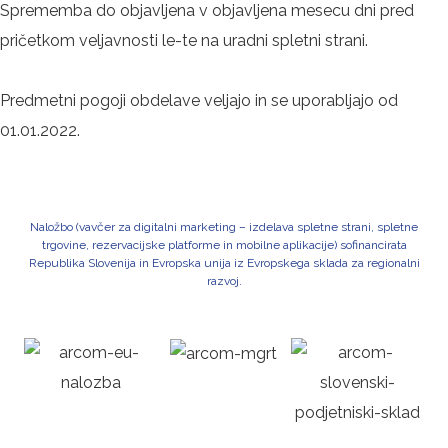
Sprememba do objavljena v objavljena mesecu dni pred
pričetkom veljavnosti le-te na uradni spletni strani.
Predmetni pogoji obdelave veljajo in se uporabljajo od
01.01.2022.
Naložbo (vavčer za digitalni marketing – izdelava spletne strani, spletne
trgovine, rezervacijske platforme in mobilne aplikacije) sofinancirata
Republika Slovenija in Evropska unija iz Evropskega sklada za regionalni
razvoj.