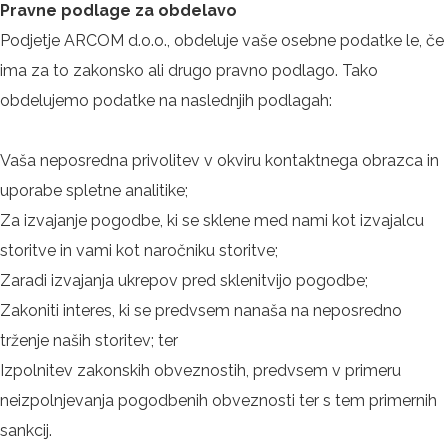
Pravne podlage za obdelavo
Podjetje ARCOM d.o.o., obdeluje vaše osebne podatke le, če
ima za to zakonsko ali drugo pravno podlago. Tako
obdelujemo podatke na naslednjih podlagah:
Vaša neposredna privolitev v okviru kontaktnega obrazca in
uporabe spletne analitike;
Za izvajanje pogodbe, ki se sklene med nami kot izvajalcu
storitve in vami kot naročniku storitve;
Zaradi izvajanja ukrepov pred sklenitvijo pogodbe;
Zakoniti interes, ki se predvsem nanaša na neposredno
trženje naših storitev; ter
Izpolnitev zakonskih obveznostih, predvsem v primeru
neizpolnjevanja pogodbenih obveznosti ter s tem primernih
sankcij.