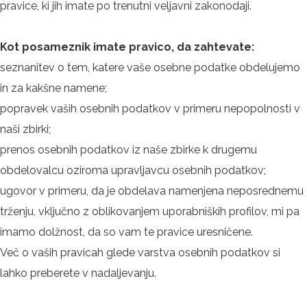
pravice, ki jih imate po trenutni veljavni zakonodaji.
Kot posameznik imate pravico, da zahtevate:
seznanitev o tem, katere vaše osebne podatke obdelujemo
in za kakšne namene;
popravek vaših osebnih podatkov v primeru nepopolnosti v
naši zbirki;
prenos osebnih podatkov iz naše zbirke k drugemu
obdelovalcu oziroma upravljavcu osebnih podatkov;
ugovor v primeru, da je obdelava namenjena neposrednemu
trženju, vključno z oblikovanjem uporabniških profilov, mi pa
imamo dolžnost, da so vam te pravice uresničene.
Več o vaših pravicah glede varstva osebnih podatkov si
lahko preberete v nadaljevanju.