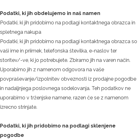
Podatki, ki jih obdelujemo in naš namen
Podatki, ki jih pridobimo na podlagi kontaktnega obrazca in
spletnega nakupa
Podatki, ki jih pridobimo na podlagi kontaktnega obrazca so
vaši ime in priimek, telefonska številka, e-naslov ter
storitev/-ve, ki jo potrebujete. Zbiramo jih na varen način.
Uporabimo jih z namenom odgovora na vaše
povpraševanje/izpolnitev obveznosti iz prodajne pogodbe
in nadaljnjega poslovnega sodelovanja. Teh podatkov ne
uporabimo v trženjske namene, razen če se z namenom
izrecno strinjate.
Podatki, ki jih pridobimo na podlagi sklenjene
pogodbe