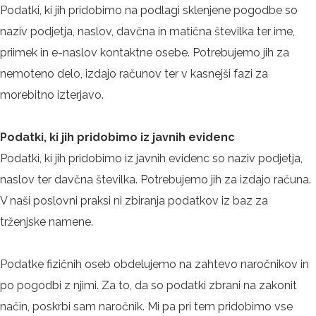
Podatki, ki jih pridobimo na podlagi sklenjene pogodbe so
naziv podjetja, naslov, davčna in matična številka ter ime,
priimek in e-naslov kontaktne osebe. Potrebujemo jih za
nemoteno delo, izdajo računov ter v kasnejši fazi za
morebitno izterjavo.
Podatki, ki jih pridobimo iz javnih evidenc
Podatki, ki jih pridobimo iz javnih evidenc so naziv podjetja,
naslov ter davčna številka. Potrebujemo jih za izdajo računa.
V naši poslovni praksi ni zbiranja podatkov iz baz za
trženjske namene.
Podatke fizičnih oseb obdelujemo na zahtevo naročnikov in
po pogodbi z njimi. Za to, da so podatki zbrani na zakonit
način, poskrbi sam naročnik. Mi pa pri tem pridobimo vse