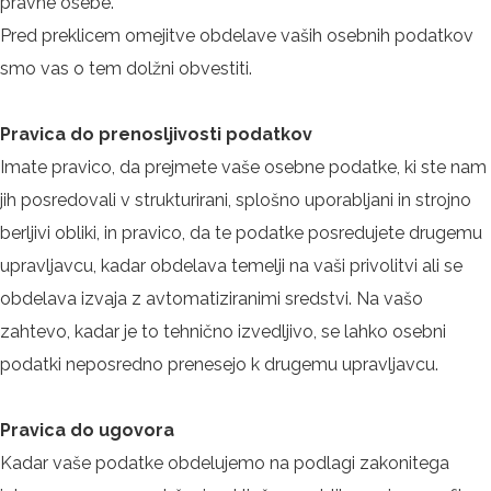
pravne osebe.
Pred preklicem omejitve obdelave vaših osebnih podatkov
smo vas o tem dolžni obvestiti.
Pravica do prenosljivosti podatkov
Imate pravico, da prejmete vaše osebne podatke, ki ste nam
jih posredovali v strukturirani, splošno uporabljani in strojno
berljivi obliki, in pravico, da te podatke posredujete drugemu
upravljavcu, kadar obdelava temelji na vaši privolitvi ali se
obdelava izvaja z avtomatiziranimi sredstvi. Na vašo
zahtevo, kadar je to tehnično izvedljivo, se lahko osebni
podatki neposredno prenesejo k drugemu upravljavcu.
Pravica do ugovora
Kadar vaše podatke obdelujemo na podlagi zakonitega