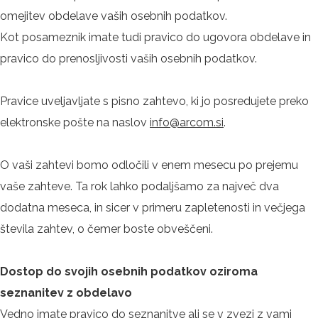
omejitev obdelave vaših osebnih podatkov.
Kot posameznik imate tudi pravico do ugovora obdelave in
pravico do prenosljivosti vaših osebnih podatkov.
Pravice uveljavljate s pisno zahtevo, ki jo posredujete preko
elektronske pošte na naslov
info@arcom.si
.
O vaši zahtevi bomo odločili v enem mesecu po prejemu
vaše zahteve. Ta rok lahko podaljšamo za največ dva
dodatna meseca, in sicer v primeru zapletenosti in večjega
števila zahtev, o čemer boste obveščeni.
Dostop do svojih osebnih podatkov oziroma
seznanitev z obdelavo
Vedno imate pravico do seznanitve ali se v zvezi z vami