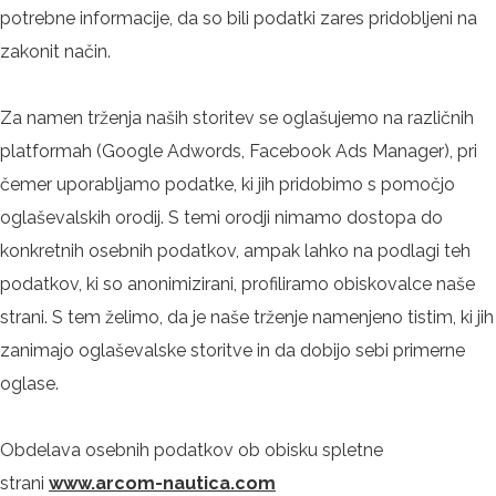
potrebne informacije, da so bili podatki zares pridobljeni na
zakonit način.
Za namen trženja naših storitev se oglašujemo na različnih
platformah (Google Adwords, Facebook Ads Manager), pri
čemer uporabljamo podatke, ki jih pridobimo s pomočjo
oglaševalskih orodij. S temi orodji nimamo dostopa do
konkretnih osebnih podatkov, ampak lahko na podlagi teh
podatkov, ki so anonimizirani, profiliramo obiskovalce naše
strani. S tem želimo, da je naše trženje namenjeno tistim, ki jih
zanimajo oglaševalske storitve in da dobijo sebi primerne
oglase.
Obdelava osebnih podatkov ob obisku spletne
strani
www.arcom-nautica.com