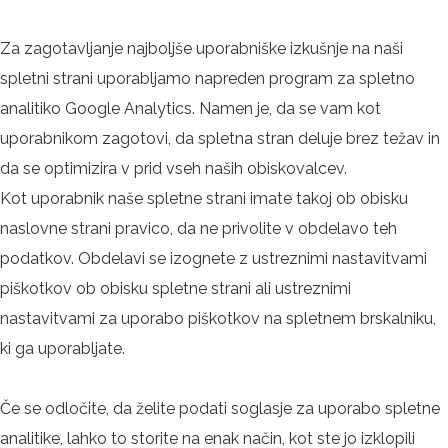
Za zagotavljanje najboljše uporabniške izkušnje na naši
spletni strani uporabljamo napreden program za spletno
analitiko Google Analytics. Namen je, da se vam kot
uporabnikom zagotovi, da spletna stran deluje brez težav in
da se optimizira v prid vseh naših obiskovalcev.
Kot uporabnik naše spletne strani imate takoj ob obisku
naslovne strani pravico, da ne privolite v obdelavo teh
podatkov. Obdelavi se izognete z ustreznimi nastavitvami
piškotkov ob obisku spletne strani ali ustreznimi
nastavitvami za uporabo piškotkov na spletnem brskalniku,
ki ga uporabljate.
Če se odločite, da želite podati soglasje za uporabo spletne
analitike, lahko to storite na enak način, kot ste jo izklopili