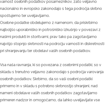
varnost osebnih podatkov posameznikov, zato veljavno
nacionalno in evropsko zakonodajo s tega področja skrbno
spoštujemo ter uveljavljamo.
Osebne podatke obdelujemo z namenom, da priskrbimo
najboljšo uporabniško in potrošniško izkušnjo v povezavi z
našimi produkti in storitvami, prav tako pa zagotavljamo
najvišjo stopnjo skrbnosti na področju varnosti in diskretnosti
pri shranjevanju ter obdelavi vaših osebnih podatkov.
Vsa naša ravnanja, ki so povezana z osebnimi podatki, so v
skladu s trenutno veljavno zakonodajo s področja varovanja
osebnih podatkov. Skrbimo, da so vaši osebni podatki
primerno in v skladu s potrebno skrbnostjo shranjeni, nad
nameni obdelave vaših osebnih podatkov zagotavljamo
primeren nadzor in omogočamo, da lahko uveljavljate vse