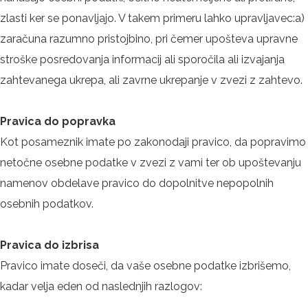
zlasti ker se ponavljajo. V takem primeru lahko upravljavec:a)
zaračuna razumno pristojbino, pri čemer upošteva upravne
stroške posredovanja informacij ali sporočila ali izvajanja
zahtevanega ukrepa, ali zavrne ukrepanje v zvezi z zahtevo.
Pravica do popravka
Kot posameznik imate po zakonodaji pravico, da popravimo
netočne osebne podatke v zvezi z vami ter ob upoštevanju
namenov obdelave pravico do dopolnitve nepopolnih
osebnih podatkov.
Pravica do izbrisa
Pravico imate doseči, da vaše osebne podatke izbrišemo,
kadar velja eden od naslednjih razlogov: