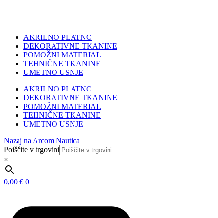
AKRILNO PLATNO
DEKORATIVNE TKANINE
POMOŽNI MATERIAL
TEHNIČNE TKANINE
UMETNO USNJE
AKRILNO PLATNO
DEKORATIVNE TKANINE
POMOŽNI MATERIAL
TEHNIČNE TKANINE
UMETNO USNJE
Nazaj na Arcom Nautica
Poiščite v trgovini
×
0,00
€
0