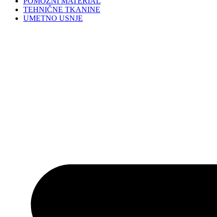
POMOŽNI MATERIAL
TEHNIČNE TKANINE
UMETNO USNJE