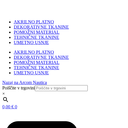
AKRILNO PLATNO
DEKORATIVNE TKANINE
POMOŽNI MATERIAL
TEHNIČNE TKANINE
UMETNO USNJE
AKRILNO PLATNO
DEKORATIVNE TKANINE
POMOŽNI MATERIAL
TEHNIČNE TKANINE
UMETNO USNJE
Nazaj na Arcom Nautica
Poiščite v trgovini
×
0,00
€
0