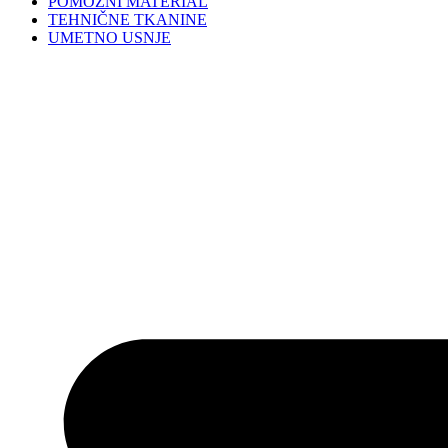
POMOŽNI MATERIAL
TEHNIČNE TKANINE
UMETNO USNJE