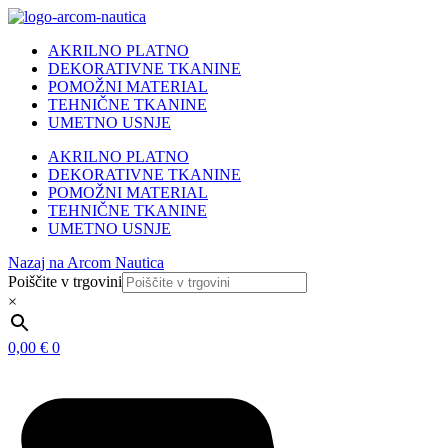
AKRILNO PLATNO
DEKORATIVNE TKANINE
POMOŽNI MATERIAL
TEHNIČNE TKANINE
UMETNO USNJE
AKRILNO PLATNO
DEKORATIVNE TKANINE
POMOŽNI MATERIAL
TEHNIČNE TKANINE
UMETNO USNJE
Nazaj na Arcom Nautica
Poiščite v trgovini
×
0,00
€
0