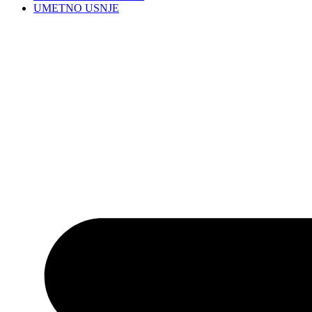
UMETNO USNJE