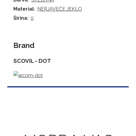
Material:
NERJAVEČE JEKLO
Širina:
0
Brand
SCOVIL - DOT