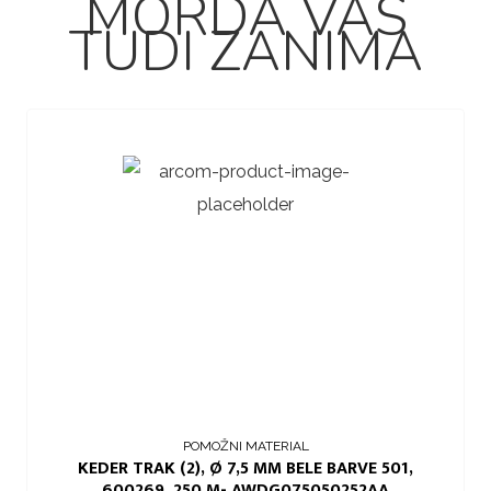
MORDA VAS
TUDI ZANIMA
POMOŽNI MATERIAL
KEDER TRAK (2), Ø 7,5 MM BELE BARVE 501,
600269, 250 M- AWDG075050252AA