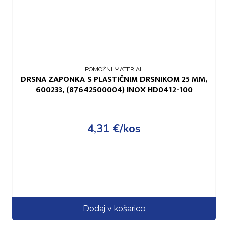
POMOŽNI MATERIAL
DRSNA ZAPONKA S PLASTIČNIM DRSNIKOM 25 MM,
600233, (87642500004) INOX HD0412-100
4,31
€
/kos
Dodaj v košarico