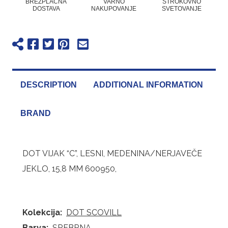
BREZPLAČNA
VARNO
STROKOVNO
DOSTAVA
NAKUPOVANJE
SVETOVANJE
DESCRIPTION
ADDITIONAL INFORMATION
BRAND
DOT VIJAK “C”, LESNI, MEDENINA/NERJAVEČE
JEKLO, 15,8 MM 600950,
Kolekcija:
DOT SCOVILL
Barva:
SREBRNA