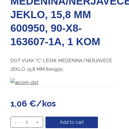
MEDENINA/NERJAVEČ
JEKLO, 15,8 MM
600950, 90-X8-
163607-1A, 1 KOM
DOT VIJAK “C”, LESNI, MEDENINA/NERJAVEČE
JEKLO, 15,8 MM 600950,
1,06
€
/kos
-
+
Add to cart