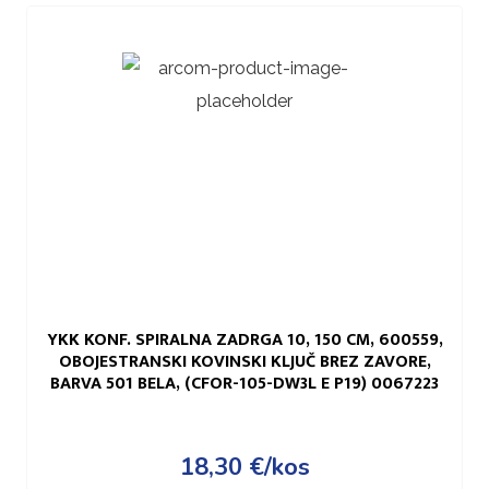
YKK KONF. SPIRALNA ZADRGA 10, 150 CM, 600559,
OBOJESTRANSKI KOVINSKI KLJUČ BREZ ZAVORE,
BARVA 501 BELA, (CFOR-105-DW3L E P19) 0067223
18,30
€
/kos