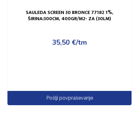
SAULEDA SCREEN 30 BRONCE 77182 1%,
ŠIRINA:300CM, 400GR/M2- ZA (30LM)
35,50
€
/tm
Pošlji povpraševanje