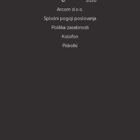
©
2026
Arcom d.o.o.
Splošni pogoji poslovanja
Politika zasebnosti
Kolofon
Piškotki