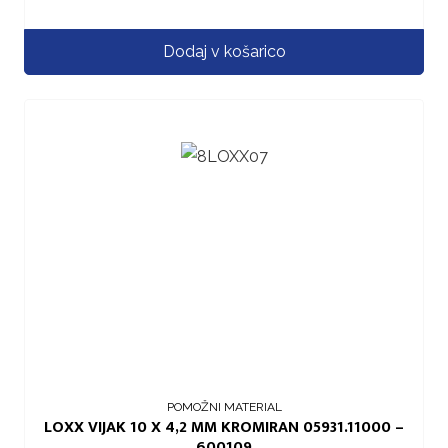
Dodaj v košarico
POMOŽNI MATERIAL
LOXX VIJAK 10 X 4,2 MM KROMIRAN 05931.11000 –
600109