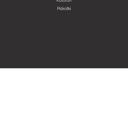
Kolofon
Piškotki