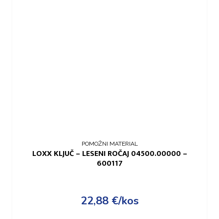
POMOŽNI MATERIAL
LOXX KLJUČ – LESENI ROČAJ 04500.00000 –
600117
22,88
€
/kos