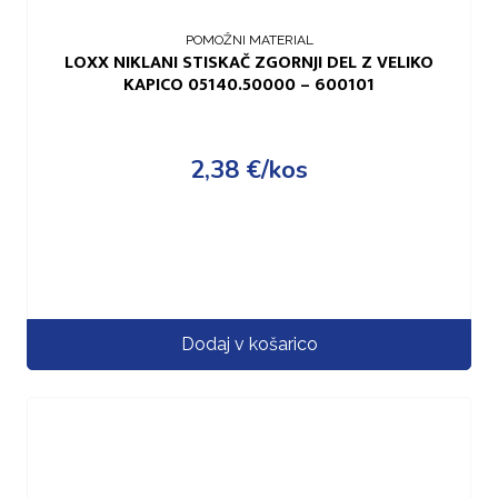
POMOŽNI MATERIAL
LOXX NIKLANI STISKAČ ZGORNJI DEL Z VELIKO
KAPICO 05140.50000 – 600101
2,38
€
/kos
Dodaj v košarico