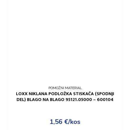
POMOŽNI MATERIAL
LOXX NIKLANA PODLOŽKA STISKAČA (SPODNJI
DEL) BLAGO NA BLAGO 95121.05000 – 600104
1,56
€
/kos