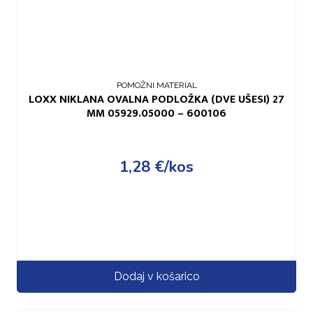
POMOŽNI MATERIAL
LOXX NIKLANA OVALNA PODLOŽKA (DVE UŠESI) 27
MM 05929.05000 – 600106
1,28
€
/kos
Dodaj v košarico