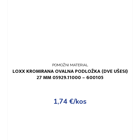
POMOŽNI MATERIAL
LOXX KROMIRANA OVALNA PODLOŽKA (DVE UŠESI)
27 MM 05929.11000 – 600105
1,74
€
/kos