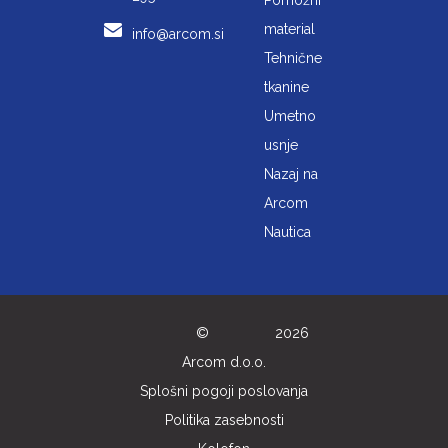
Pomožni
material
info@arcom.si
Tehnične
tkanine
Umetno
usnje
Nazaj na
Arcom
Nautica
©
2026
Arcom d.o.o.
Splošni pogoji poslovanja
Politika zasebnosti