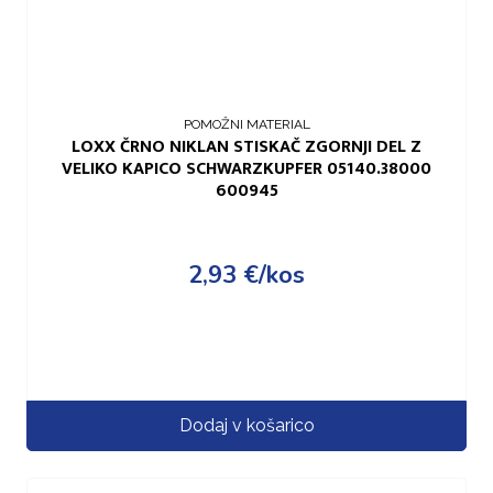
POMOŽNI MATERIAL
LOXX ČRNO NIKLAN STISKAČ ZGORNJI DEL Z
VELIKO KAPICO SCHWARZKUPFER 05140.38000
600945
2,93
€
/kos
Dodaj v košarico