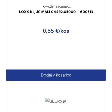
POMOŽNI MATERIAL
LOXX KLJUČ MALI 04492.05000 – 600513
0,55
€
/kos
Dodaj v košarico