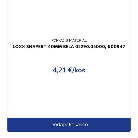
POMOŽNI MATERIAL
LOXX SNAPERT 40MM BELA 02290.05000, 600947
4,21
€
/kos
Dodaj v košarico