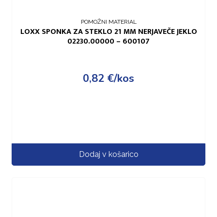
POMOŽNI MATERIAL
LOXX SPONKA ZA STEKLO 21 MM NERJAVEČE JEKLO
02230.00000 – 600107
0,82
€
/kos
Dodaj v košarico