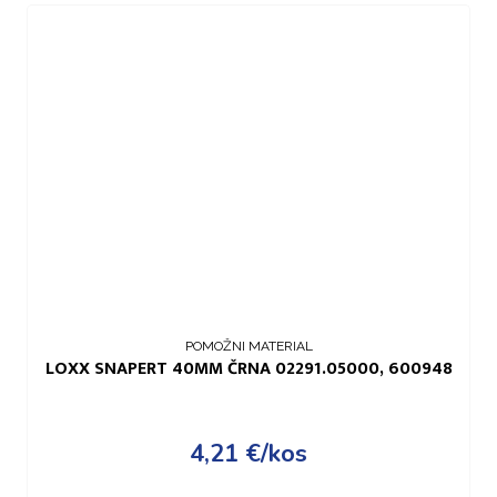
POMOŽNI MATERIAL
LOXX SNAPERT 40MM ČRNA 02291.05000, 600948
4,21
€
/kos