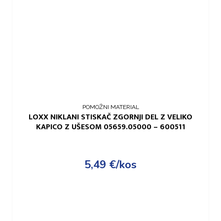
POMOŽNI MATERIAL
LOXX NIKLANI STISKAČ ZGORNJI DEL Z VELIKO
KAPICO Z UŠESOM 05659.05000 – 600511
5,49
€
/kos