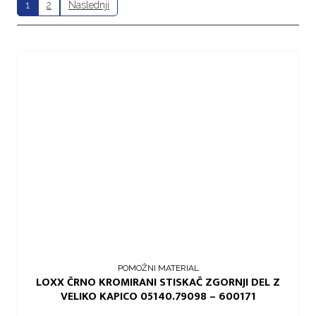
1
2
Naslednji
POMOŽNI MATERIAL
LOXX ČRNO KROMIRANI STISKAČ ZGORNJI DEL Z
VELIKO KAPICO 05140.79098 – 600171