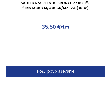
SAULEDA SCREEN 30 BRONCE 77182 1%,
ŠIRINA:300CM, 400GR/M2- ZA (30LM)
35,50
€
/tm
Pošlji povpraševanje