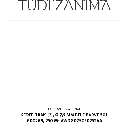
TUDI ZANIMA
POMOŽNI MATERIAL
KEDER TRAK (2), Ø 7,5 MM BELE BARVE 501,
600269, 250 M- AWDG075050252AA