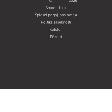
©
2026
Arcom d.o.o.
Splošni pogoji poslovanja
Politika zasebnosti
Kolofon
Piškotki