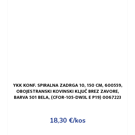
YKK KONF. SPIRALNA ZADRGA 10, 150 CM, 600559,
OBOJESTRANSKI KOVINSKI KLJUČ BREZ ZAVORE,
BARVA 501 BELA, (CFOR-105-DW3L E P19) 0067223
18,30
€
/kos