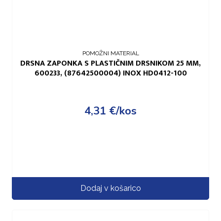
POMOŽNI MATERIAL
DRSNA ZAPONKA S PLASTIČNIM DRSNIKOM 25 MM,
600233, (87642500004) INOX HD0412-100
4,31
€
/kos
Dodaj v košarico