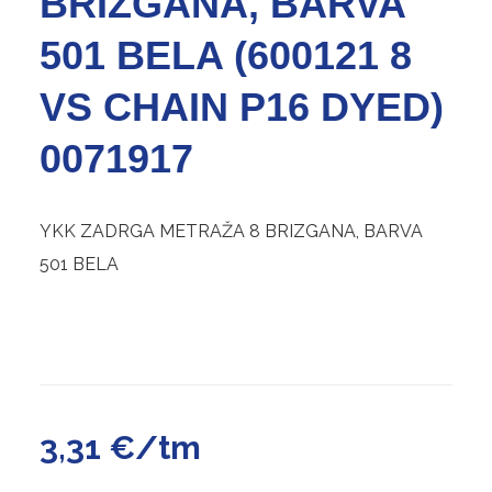
BRIZGANA, BARVA
501 BELA (600121 8
VS CHAIN P16 DYED)
0071917
YKK ZADRGA METRAŽA 8 BRIZGANA, BARVA
501 BELA
3,31
€
/tm