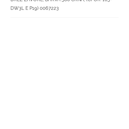
DW3L E P19) 0067223