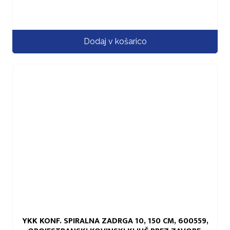
Dodaj v košarico
YKK KONF. SPIRALNA ZADRGA 10, 150 CM, 600559,