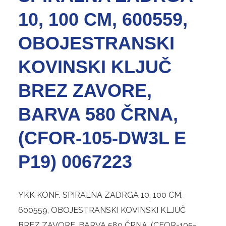
10, 100 CM, 600559,
OBOJESTRANSKI
KOVINSKI KLJUČ
BREZ ZAVORE,
BARVA 580 ČRNA,
(CFOR-105-DW3L E
P19) 0067223
YKK KONF. SPIRALNA ZADRGA 10, 100 CM,
600559, OBOJESTRANSKI KOVINSKI KLJUČ
BREZ ZAVORE, BARVA 580 ČRNA, (CFOR-105-