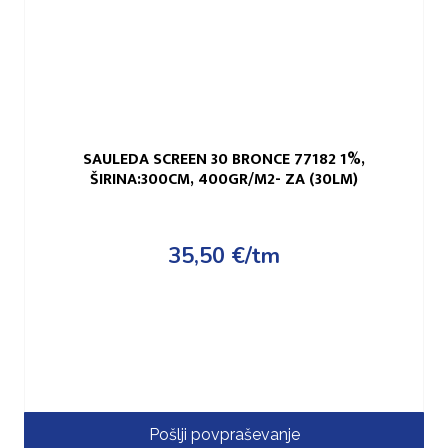
SAULEDA SCREEN 30 BRONCE 77182 1%,
ŠIRINA:300CM, 400GR/M2- ZA (30LM)
35,50
€
/tm
Pošlji povpraševanje