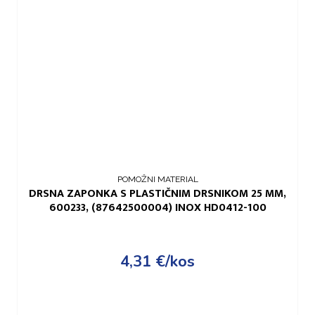
POMOŽNI MATERIAL
DRSNA ZAPONKA S PLASTIČNIM DRSNIKOM 25 MM,
600233, (87642500004) INOX HD0412-100
4,31
€
/kos