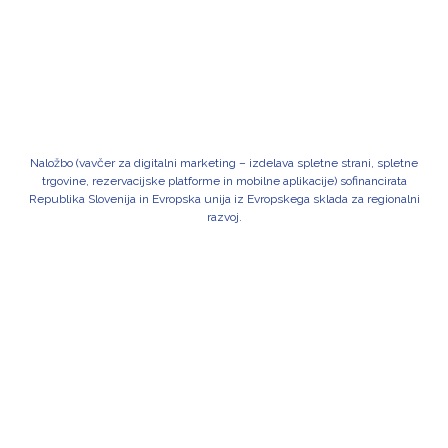
Naložbo (vavčer za digitalni marketing – izdelava spletne strani, spletne
trgovine, rezervacijske platforme in mobilne aplikacije) sofinancirata
Republika Slovenija in Evropska unija iz Evropskega sklada za regionalni
razvoj.