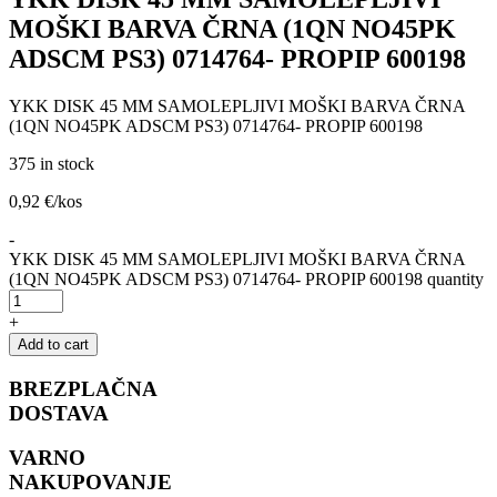
MOŠKI BARVA ČRNA (1QN NO45PK
ADSCM PS3) 0714764- PROPIP 600198
YKK DISK 45 MM SAMOLEPLJIVI MOŠKI BARVA ČRNA
(1QN NO45PK ADSCM PS3) 0714764- PROPIP 600198
375 in stock
0,92
€
/kos
-
YKK DISK 45 MM SAMOLEPLJIVI MOŠKI BARVA ČRNA
(1QN NO45PK ADSCM PS3) 0714764- PROPIP 600198 quantity
+
Add to cart
BREZPLAČNA
DOSTAVA
VARNO
NAKUPOVANJE