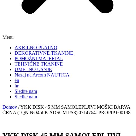
Menu
AKRILNO PLATNO
DEKORATIVNE TKANINE
POMOŽNI MATERIAL
TEHNIČNE TKANINE
UMETNO USNJE
Nazaj na Arcom NAUTICA
en
hr
Sledite nam
Sledite nam
Domov
/
YKK DISK 45 MM SAMOLEPLJIVI MOŠKI BARVA
ČRNA (1QN NO45PK ADSCM PS3) 0714764- PROPIP 600198
YKK DISK 45 MM SAMOLEPLJIVI