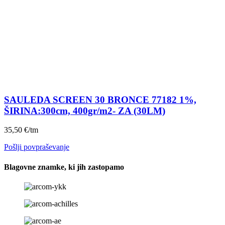
SAULEDA SCREEN 30 BRONCE 77182 1%,
ŠIRINA:300cm, 400gr/m2- ZA (30LM)
35,50
€
/tm
Pošlji povpraševanje
Blagovne znamke, ki jih zastopamo