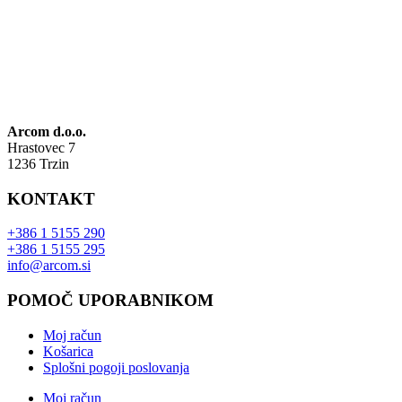
Arcom d.o.o.
Hrastovec 7
1236 Trzin
KONTAKT
+386 1 5155 290
+386 1 5155 295
info@arcom.si
POMOČ UPORABNIKOM
Moj račun
Košarica
Splošni pogoji poslovanja
Moj račun