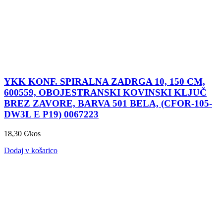
YKK KONF. SPIRALNA ZADRGA 10, 150 CM,
600559, OBOJESTRANSKI KOVINSKI KLJUČ
BREZ ZAVORE, BARVA 501 BELA, (CFOR-105-
DW3L E P19) 0067223
18,30
€
/kos
Dodaj v košarico