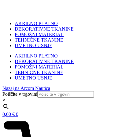
AKRILNO PLATNO
DEKORATIVNE TKANINE
POMOŽNI MATERIAL
TEHNIČNE TKANINE
UMETNO USNJE
AKRILNO PLATNO
DEKORATIVNE TKANINE
POMOŽNI MATERIAL
TEHNIČNE TKANINE
UMETNO USNJE
Nazaj na Arcom Nautica
Poiščite v trgovini
×
0,00
€
0