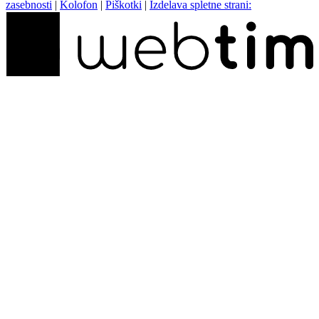
zasebnosti
|
Kolofon
|
Piškotki
|
Izdelava spletne strani: