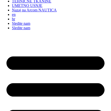
TEHNIČNE TKANINE
UMETNO USNJE
Nazaj na Arcom NAUTICA
en
hr
Sledite nam
Sledite nam